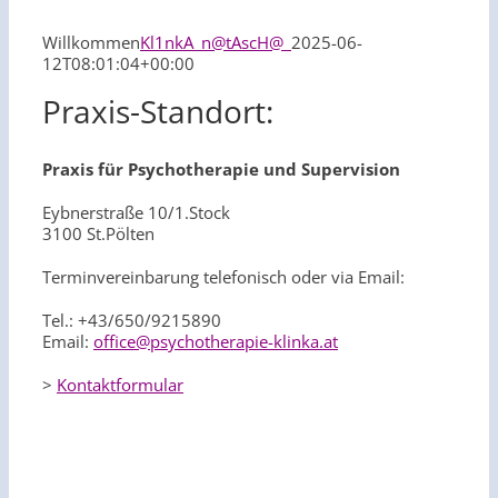
Willkommen
Kl1nkA_n@tAscH@_
2025-06-
12T08:01:04+00:00
Praxis-Standort:
Praxis für Psychotherapie und Supervision
Eybnerstraße 10/1.Stock
3100 St.Pölten
Terminvereinbarung telefonisch oder via Email:
Tel.: +43/650/9215890
Email:
office@psychotherapie-klinka.at
>
Kontaktformular