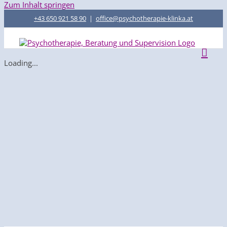
Zum Inhalt springen
+43 650 921 58 90
|
office@psychotherapie-klinka.at
Loading...